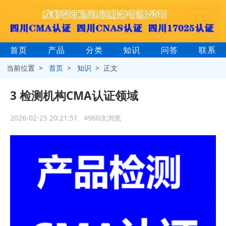
首页
产品
分类
知识
问答
联系
当前位置 >
首页
>
知识
> 正文
3 检测机构CMA认证领域
2026-02-25 20:21:51 4960次浏览