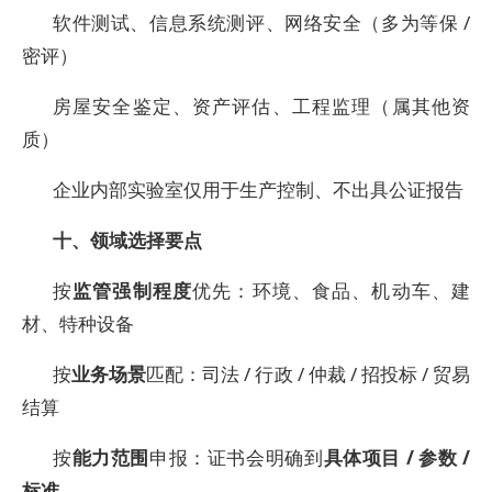
软件测试、信息系统测评、网络安全（多为等保 /
密评）
房屋安全鉴定、资产评估、工程监理（属其他资
质）
企业内部实验室仅用于生产控制、不出具公证报告
十、领域选择要点
按
监管强制程度
优先：环境、食品、机动车、建
材、特种设备
按
业务场景
匹配：司法 / 行政 / 仲裁 / 招投标 / 贸易
结算
按
能力范围
申报：证书会明确到
具体项目 / 参数 /
标准